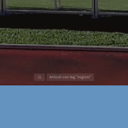
Home
Articoli con tag "regioni"