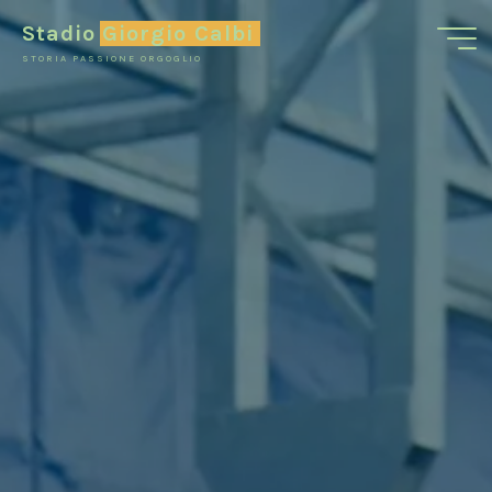
Stadio Giorgio Calbi
STORIA PASSIONE ORGOGLIO