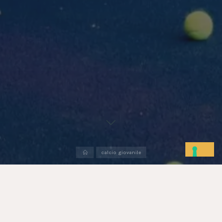
calcio giovanile
F.C. ARSENAL IN VISITA ALLO STADIO DI
CATTOLICA