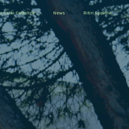
o Calbi Cattolica
News
Ritiri Sportivi