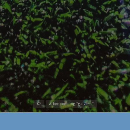
Home
Articoli con tag "giovanili"