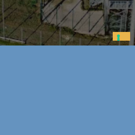
Home
calcio giovanile
News
Tornei